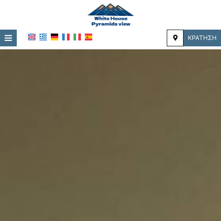
≡
ΚΡΆΤΗΣΗ
ΚΕΝΤΡΙΚΉ
ΤΟΠΟΘΕΣΊΑ
ΔΙΑΜΟΝΉ
ΠΑΡΟΧΈΣ
ΦΩΤΟΓΡΑΦΊΕΣ
ΕΝΤΥΠΏΣΕΙΣ