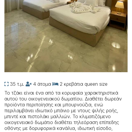
35 τ.μ.
4 άτομα
2 κρεβάτια queen size
Το τζάκι είναι ένα από τα κορυφαία χαρακτηριστικά
αυτού του οικογενειακού δωματίου. Διαθέτει δωρεάν
προϊόντα περιποίησης και μπουρνούζια, ενώ
περιλαμβάνει ιδιωτικό μπάνιο με ντους ψιλής ροής,
μπιντέ και πιστολάκι μαλλιών. Το κλιματιζόμενο
οικογενειακό δωμάτιο διαθέτει τηλεόραση επίπεδης
οθόνης με δορυφορικά κανάλια, ιδιωτική είσοδο,