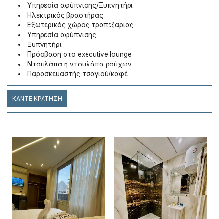
Υπηρεσία αφύπνισης/Ξυπνητήρι
Ηλεκτρικός βραστήρας
Εξωτερικός χώρος τραπεζαρίας
Υπηρεσία αφύπνισης
Ξυπνητήρι
Πρόσβαση στο executive lounge
Ντουλάπα ή ντουλάπα ρούχων
Παρασκευαστής τσαγιού/καφέ
ΚΆΝΤΕ ΚΡΆΤΗΣΗ