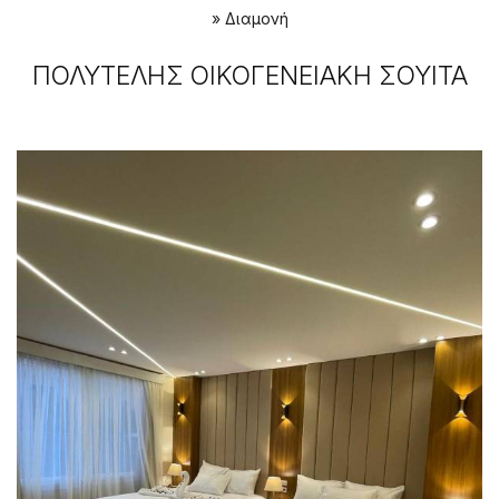
»
Διαμονή
ΠΟΛΥΤΕΛΉΣ ΟΙΚΟΓΕΝΕΙΑΚΉ ΣΟΥΊΤΑ