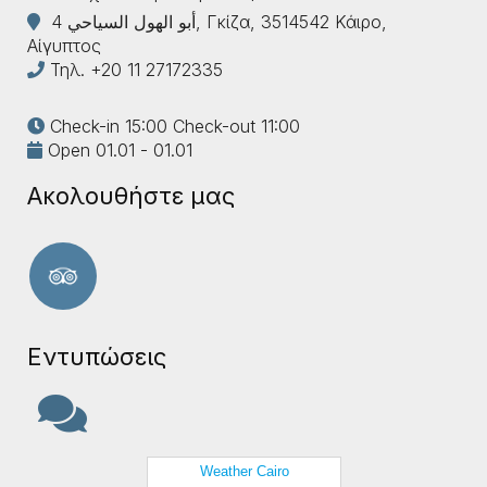
4 أبو الهول السياحي, Γκίζα, 3514542 Κάιρο,
Αίγυπτος
Τηλ.
+20 11 27172335
Check-in 15:00 Check-out 11:00
Open 01.01 - 01.01
Ακολουθήστε μας
Εντυπώσεις