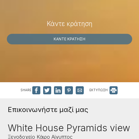
Κάντε κράτηση
ΚΆΝΤΕ ΚΡΆΤΗΣΗ
SHARE
ΕΚΤΥΠΩΣΗ
Επικοινωνήστε μαζί μας
White House Pyramids view
Ξενοδοχείο Κάιρο Αίγυπτος