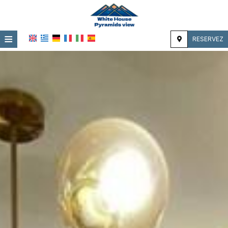
≡
RESERVEZ
ACCUEIL
EMPLACEMENT
HÉBERGEMENT
INSTALLATIONS
GALERIE PHOTO
IMPRESSIONS