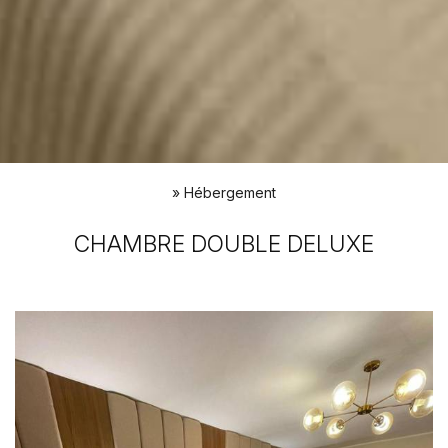
»
Hébergement
CHAMBRE DOUBLE DELUXE