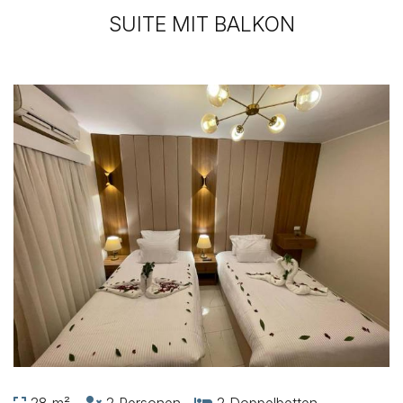
SUITE MIT BALKON
28 m²
2 Personen
2 Doppelbetten