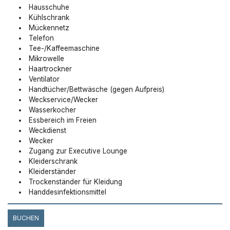
Hausschuhe
Kühlschrank
Mückennetz
Telefon
Tee-/Kaffeemaschine
Mikrowelle
Haartrockner
Ventilator
Handtücher/Bettwäsche (gegen Aufpreis)
Weckservice/Wecker
Wasserkocher
Essbereich im Freien
Weckdienst
Wecker
Zugang zur Executive Lounge
Kleiderschrank
Kleiderständer
Trockenständer für Kleidung
Handdesinfektionsmittel
BUCHEN